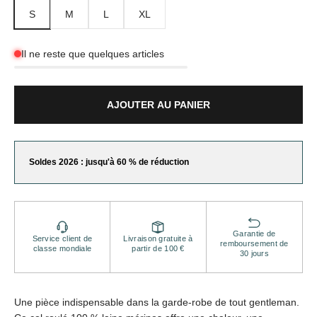
S
M
L
XL
Il ne reste que quelques articles
AJOUTER AU PANIER
Soldes 2026 : jusqu'à 60 % de réduction
Garantie de
Service client de
Livraison gratuite à
remboursement de
classe mondiale
partir de 100 €
30 jours
Une pièce indispensable dans la garde-robe de tout gentleman.