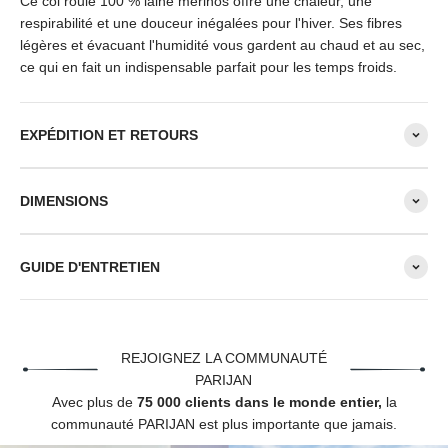
Ce col roulé 100 % laine mérinos offre une chaleur, une
respirabilité et une douceur inégalées pour l'hiver. Ses fibres
légères et évacuant l'humidité vous gardent au chaud et au sec,
ce qui en fait un indispensable parfait pour les temps froids.
EXPÉDITION ET RETOURS
DIMENSIONS
GUIDE D'ENTRETIEN
REJOIGNEZ LA COMMUNAUTÉ
PARIJAN
Avec plus de
75 000 clients dans le monde entier,
la
communauté PARIJAN est plus importante que jamais.