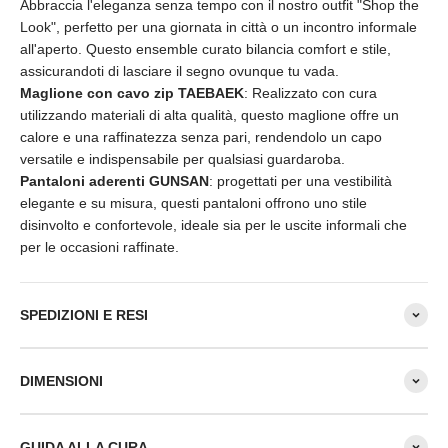
Abbraccia l'eleganza senza tempo con il nostro outfit "Shop the
Look", perfetto per una giornata in città o un incontro informale
all'aperto. Questo ensemble curato bilancia comfort e stile,
assicurandoti di lasciare il segno ovunque tu vada.
Maglione con cavo zip TAEBAEK
: Realizzato con cura
utilizzando materiali di alta qualità, questo maglione offre un
calore e una raffinatezza senza pari, rendendolo un capo
versatile e indispensabile per qualsiasi guardaroba.
Pantaloni aderenti GUNSAN
: progettati per una vestibilità
elegante e su misura, questi pantaloni offrono uno stile
disinvolto e confortevole, ideale sia per le uscite informali che
per le occasioni raffinate.
SPEDIZIONI E RESI
DIMENSIONI
GUIDA ALLA CURA