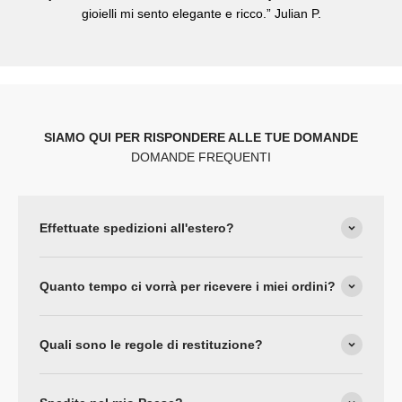
gioielli mi sento elegante e ricco.” Julian P.
SIAMO QUI PER RISPONDERE ALLE TUE DOMANDE
DOMANDE FREQUENTI
Effettuate spedizioni all'estero?
Quanto tempo ci vorrà per ricevere i miei ordini?
Quali sono le regole di restituzione?