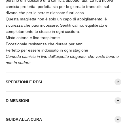
persino di indossare una camicia abbottonata. La tua nuova
camicia preferita, perfetta sia per le giornate tranquille sul
divano che per le serate rilassate fuori casa.
Questa maglietta non è solo un capo di abbigliamento, è
sicurezza che puoi indossare. Sentiti calmo, equilibrato e
completamente te stesso in ogni cucitura.
Misto cotone e lino traspirante
Eccezionale resistenza che durerà per anni
Perfetto per essere indossato in ogni stagione
Comoda camicia in lino dall'aspetto elegante, che veste bene e
non fa sudare
SPEDIZIONI E RESI
DIMENSIONI
GUIDA ALLA CURA