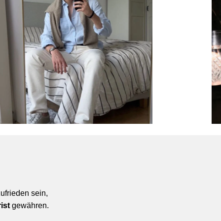
Γ
ufrieden sein,
ist
gewähren.