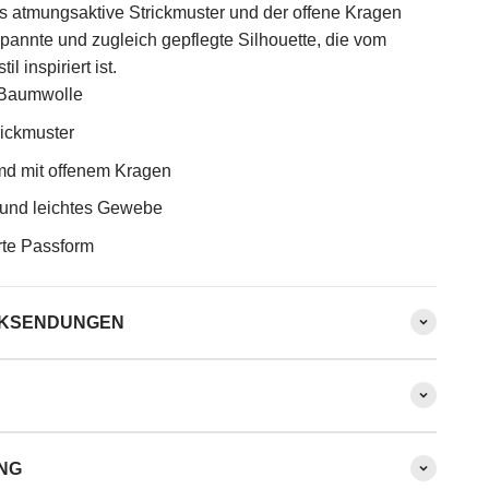
s atmungsaktive Strickmuster und der offene Kragen
spannte und zugleich gepflegte Silhouette, die vom
l inspiriert ist.
 Baumwolle
rickmuster
d mit offenem Kragen
und leichtes Gewebe
te Passform
CKSENDUNGEN
NG