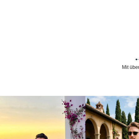
Mit übe