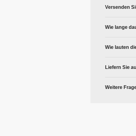
Versenden Si
Wie lange dau
Wie lauten 
Liefern Sie a
Weitere Frag